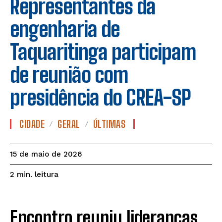
Representantes da
engenharia de
Taquaritinga participam
de reunião com
presidência do CREA-SP
CIDADE
GERAL
ÚLTIMAS
15 de maio de 2026
leitura
2
min.
Encontro reuniu lideranças