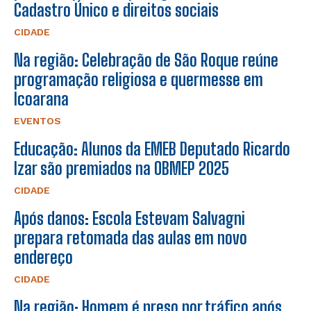
Cadastro Único e direitos sociais
CIDADE
Na região: Celebração de São Roque reúne
programação religiosa e quermesse em
Icoarana
EVENTOS
Educação: Alunos da EMEB Deputado Ricardo
Izar são premiados na OBMEP 2025
CIDADE
Após danos: Escola Estevam Salvagni
prepara retomada das aulas em novo
endereço
CIDADE
Na região: Homem é preso por tráfico após