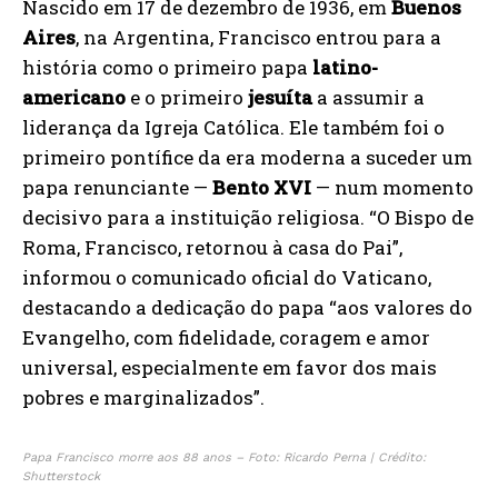
Nascido em 17 de dezembro de 1936, em
Buenos
Aires
, na Argentina, Francisco entrou para a
história como o primeiro papa
latino-
americano
e o primeiro
jesuíta
a assumir a
liderança da Igreja Católica. Ele também foi o
primeiro pontífice da era moderna a suceder um
papa renunciante —
Bento XVI
— num momento
decisivo para a instituição religiosa. “O Bispo de
Roma, Francisco, retornou à casa do Pai”,
informou o comunicado oficial do Vaticano,
destacando a dedicação do papa “aos valores do
Evangelho, com fidelidade, coragem e amor
universal, especialmente em favor dos mais
pobres e marginalizados”.
Papa Francisco morre aos 88 anos – Foto: Ricardo Perna | Crédito:
Shutterstock