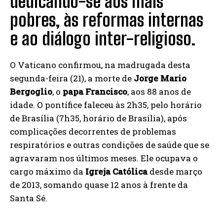
dedicando-se aos mais
pobres, às reformas internas
e ao diálogo inter-religioso.
O Vaticano confirmou, na madrugada desta
segunda-feira (21), a morte de
Jorge Mario
Bergoglio
, o
papa Francisco
, aos 88 anos de
idade. O pontífice faleceu às 2h35, pelo horário
de Brasília (7h35, horário de Brasília), após
complicações decorrentes de problemas
respiratórios e outras condições de saúde que se
agravaram nos últimos meses. Ele ocupava o
cargo máximo da
Igreja Católica
desde março
de 2013, somando quase 12 anos à frente da
Santa Sé.