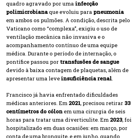
quadro agravado por uma
infecção
polimicrobiana
que evoluiu para
pneumonia
em ambos os pulmões. A condição, descrita pelo
Vaticano como “complexa”, exigiu o uso de
ventilação mecânica não invasiva e o
acompanhamento contínuo de uma equipe
médica. Durante o período de internação, o
pontífice passou por
transfusões de sangue
devido à baixa contagem de plaquetas, além de
apresentar uma leve
insuficiência renal
.
Francisco já havia enfrentado dificuldades
médicas anteriores. Em
2021
, precisou retirar
33
centímetros do cólon
em uma cirurgia de seis
horas para tratar uma diverticulite. Em
2023
, foi
hospitalizado em duas ocasiões: em março, por
conta de uma bronquite, e em junho, quando