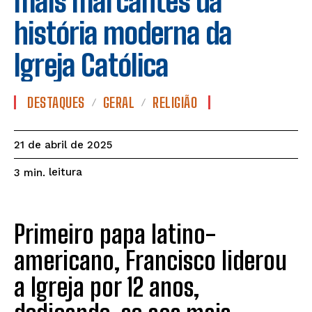
mais marcantes da
história moderna da
Igreja Católica
DESTAQUES
GERAL
RELIGIÃO
21 de abril de 2025
leitura
3
min.
Primeiro papa latino-
americano, Francisco liderou
a Igreja por 12 anos,