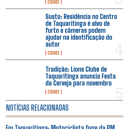
CIDADE
Susto: Residência no Centro
de Taquaritinga é alvo de
furto e câmeras podem
ajudar na identificação do
autor
CIDADE
Tradição: Lions Clube de
Taquaritinga anuncia Festa
da Cerveja para novembro
CIDADE
NOTÍCIAS RELACIONADAS
Em Taquaritinga: Motociclista foge da PM,