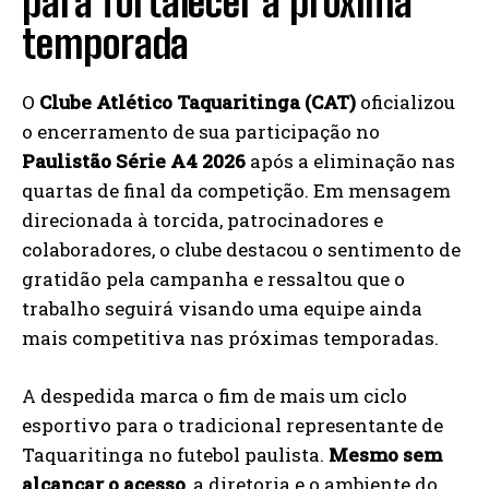
para fortalecer a próxima
temporada
O
Clube Atlético Taquaritinga (CAT)
oficializou
o encerramento de sua participação no
Paulistão Série A4 2026
após a eliminação nas
quartas de final da competição. Em mensagem
direcionada à torcida, patrocinadores e
colaboradores, o clube destacou o sentimento de
gratidão pela campanha e ressaltou que o
trabalho seguirá visando uma equipe ainda
mais competitiva nas próximas temporadas.
A despedida marca o fim de mais um ciclo
esportivo para o tradicional representante de
Taquaritinga no futebol paulista.
Mesmo sem
alcançar o acesso
, a diretoria e o ambiente do