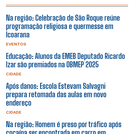
Na região: Celebração de São Roque reúne
programação religiosa e quermesse em
Icoarana
EVENTOS
Educação: Alunos da EMEB Deputado Ricardo
Izar são premiados na OBMEP 2025
CIDADE
Após danos: Escola Estevam Salvagni
prepara retomada das aulas em novo
endereço
CIDADE
Na região: Homem é preso por tráfico após
cocaína ser encontrada em carro em