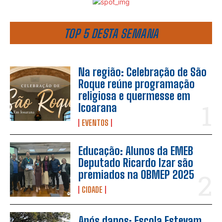
TOP 5 DESTA SEMANA
Na região: Celebração de São
Roque reúne programação
religiosa e quermesse em
Icoarana
EVENTOS
Educação: Alunos da EMEB
Deputado Ricardo Izar são
premiados na OBMEP 2025
CIDADE
Após danos: Escola Estevam