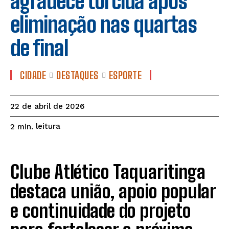
agradece torcida após
eliminação nas quartas
de final
CIDADE
DESTAQUES
ESPORTE
22 de abril de 2026
leitura
2
min.
Clube Atlético Taquaritinga
destaca união, apoio popular
e continuidade do projeto