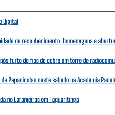
 Digital
enidade de reconhecimento, homenagens e abertu
pós furto de fios de cobre em torre de radiocom
a de Papanicolau neste sábado na Academia Pano
da no Laranjeiras em Taquaritinga