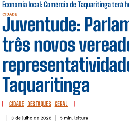
Economia local: Comércio de Taquaritinga terá ho
CIDADE
Juventude: Parl
três novos veread
representatividad
Taquaritinga
CIDADE
DESTAQUES
GERAL
leitura
5
min.
3 de julho de 2026