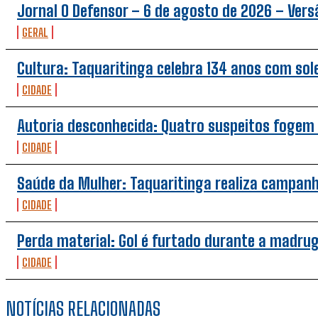
Jornal O Defensor – 6 de agosto de 2026 – Versã
GERAL
Cultura: Taquaritinga celebra 134 anos com so
CIDADE
Autoria desconhecida: Quatro suspeitos fogem 
CIDADE
Saúde da Mulher: Taquaritinga realiza campan
CIDADE
Perda material: Gol é furtado durante a madru
CIDADE
NOTÍCIAS RELACIONADAS