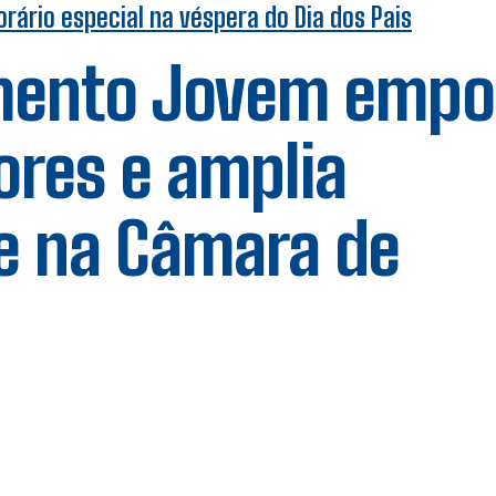
rário especial na véspera do Dia dos Pais
amento Jovem empo
ores e amplia
e na Câmara de