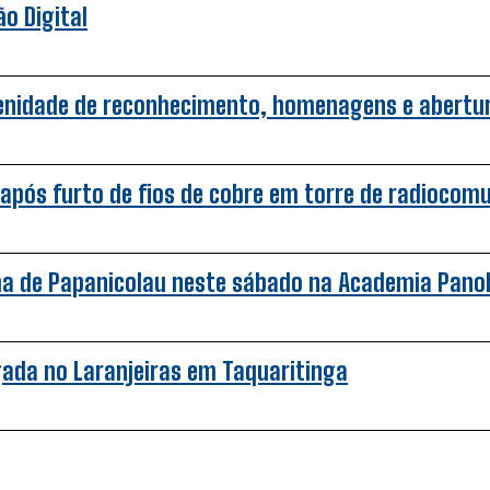
o Digital
lenidade de reconhecimento, homenagens e abertu
após furto de fios de cobre em torre de radiocom
ha de Papanicolau neste sábado na Academia Pano
gada no Laranjeiras em Taquaritinga