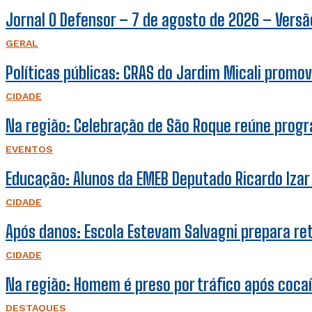
Jornal O Defensor – 7 de agosto de 2026 – Versão
GERAL
Políticas públicas: CRAS do Jardim Micali promov
CIDADE
Na região: Celebração de São Roque reúne prog
EVENTOS
Educação: Alunos da EMEB Deputado Ricardo Iza
CIDADE
Após danos: Escola Estevam Salvagni prepara r
CIDADE
Na região: Homem é preso por tráfico após coca
DESTAQUES