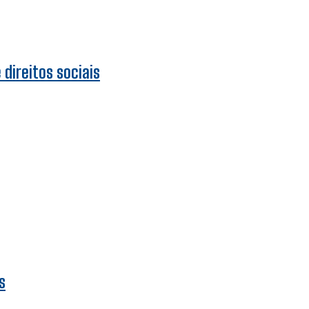
direitos sociais
s