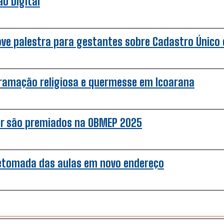
o Digital
ove palestra para gestantes sobre Cadastro Único e
gramação religiosa e quermesse em Icoarana
ar são premiados na OBMEP 2025
retomada das aulas em novo endereço