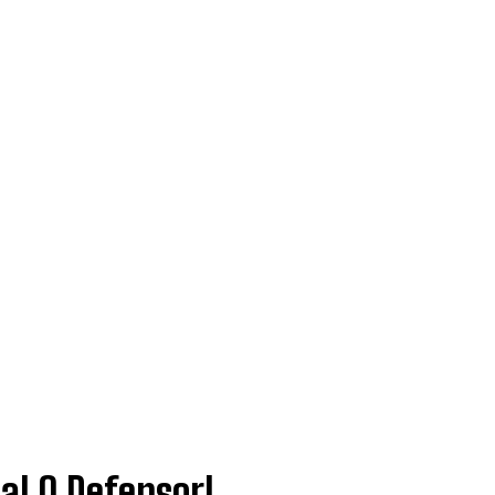
al O Defensor!