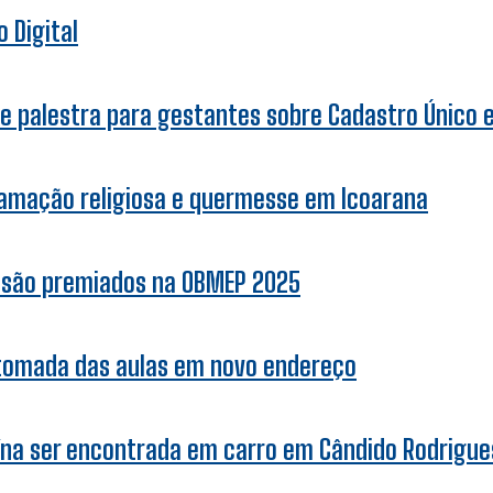
 Digital
e palestra para gestantes sobre Cadastro Único e 
ramação religiosa e quermesse em Icoarana
r são premiados na OBMEP 2025
etomada das aulas em novo endereço
ína ser encontrada em carro em Cândido Rodrigue