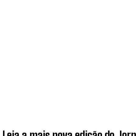
Leia a mais nova edição do Jorn