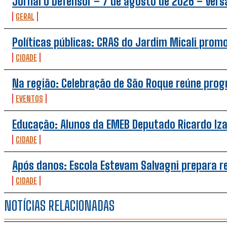
Jornal O Defensor – 7 de agosto de 2026 – Versã
GERAL
Políticas públicas: CRAS do Jardim Micali prom
CIDADE
Na região: Celebração de São Roque reúne pro
EVENTOS
Educação: Alunos da EMEB Deputado Ricardo Iz
CIDADE
Após danos: Escola Estevam Salvagni prepara 
CIDADE
NOTÍCIAS RELACIONADAS