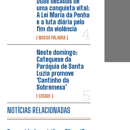
Duas décadas de
uma conquista vital:
A Lei Maria da Penha
e a luta diária pelo
fim da violência
NOSSA PALAVRA
Neste domingo:
Catequese da
Paróquia de Santa
Luzia promove
‘Cantinho da
Sobremesa’
CIDADE
NOTÍCIAS RELACIONADAS