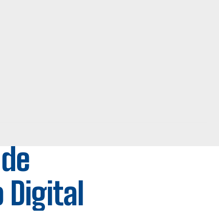
 de
 Digital