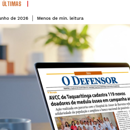
ÚLTIMAS
leitura
Menos de
min.
unho de 2026