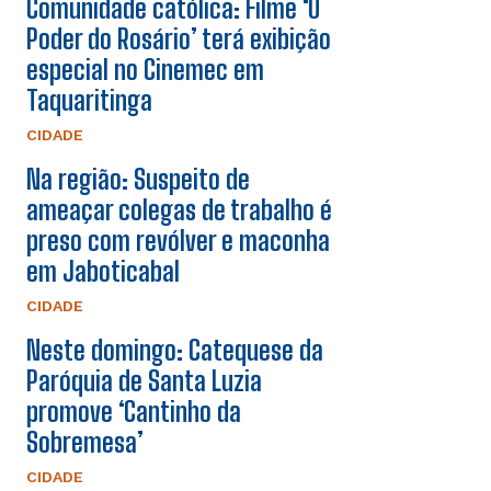
Comunidade católica: Filme ‘O
Poder do Rosário’ terá exibição
especial no Cinemec em
Taquaritinga
CIDADE
Na região: Suspeito de
ameaçar colegas de trabalho é
preso com revólver e maconha
em Jaboticabal
CIDADE
Neste domingo: Catequese da
Paróquia de Santa Luzia
promove ‘Cantinho da
Sobremesa’
CIDADE