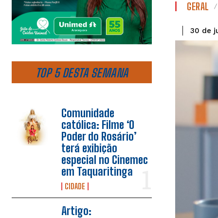
GERAL
30 de j
TOP 5 DESTA SEMANA
Comunidade
católica: Filme ‘O
Poder do Rosário’
terá exibição
especial no Cinemec
em Taquaritinga
CIDADE
Artigo: