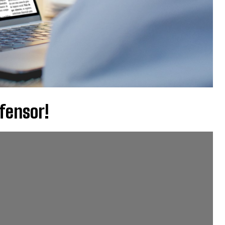
fensor!