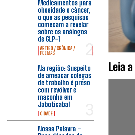
Medicamentos para
obesidade e câncer,
o que as pesquisas
começam a revelar
sobre os análogos
de GLP-1
ARTIGO / CRÔNICA /
POEMAS
Leia a
Na região: Suspeito
de ameaçar colegas
de trabalho é preso
com revólver e
maconha em
Jaboticabal
CIDADE
Nossa Palavra –