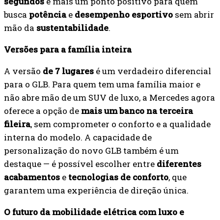
segundos
é mais um ponto positivo para quem
busca
potência
e
desempenho esportivo
sem abrir
mão da
sustentabilidade
.
Versões para a família inteira
A versão
de 7 lugares
é um verdadeiro diferencial
para o GLB. Para quem tem uma família maior e
não abre mão de um SUV de luxo, a Mercedes agora
oferece a opção de
mais um banco na terceira
fileira
, sem comprometer o conforto e a qualidade
interna do modelo. A capacidade de
personalização do novo GLB também é um
destaque — é possível escolher entre
diferentes
acabamentos
e
tecnologias de conforto
, que
garantem uma experiência de direção única.
O futuro da mobilidade elétrica com luxo e