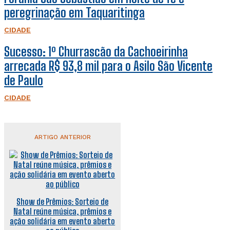
peregrinação em Taquaritinga
CIDADE
Sucesso: 1º Churrascão da Cachoeirinha
arrecada R$ 93,8 mil para o Asilo São Vicente
de Paulo
CIDADE
ARTIGO ANTERIOR
Show de Prêmios: Sorteio de
Natal reúne música, prêmios e
ação solidária em evento aberto