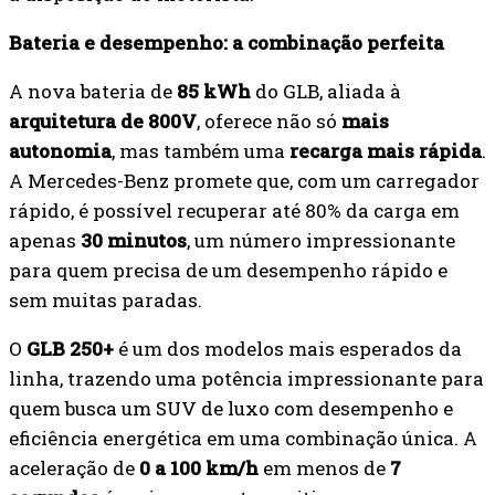
Bateria e desempenho: a combinação perfeita
A nova bateria de
85 kWh
do GLB, aliada à
arquitetura de 800V
, oferece não só
mais
autonomia
, mas também uma
recarga mais rápida
.
A Mercedes-Benz promete que, com um carregador
rápido, é possível recuperar até 80% da carga em
apenas
30 minutos
, um número impressionante
para quem precisa de um desempenho rápido e
sem muitas paradas.
O
GLB 250+
é um dos modelos mais esperados da
linha, trazendo uma potência impressionante para
quem busca um SUV de luxo com desempenho e
eficiência energética em uma combinação única. A
aceleração de
0 a 100 km/h
em menos de
7