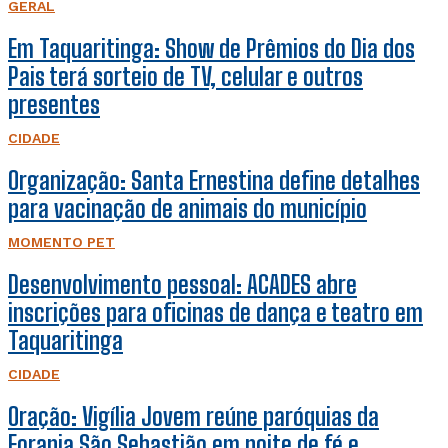
GERAL
Em Taquaritinga: Show de Prêmios do Dia dos
Pais terá sorteio de TV, celular e outros
presentes
CIDADE
Organização: Santa Ernestina define detalhes
para vacinação de animais do município
MOMENTO PET
Desenvolvimento pessoal: ACADES abre
inscrições para oficinas de dança e teatro em
Taquaritinga
CIDADE
Oração: Vigília Jovem reúne paróquias da
Forania São Sebastião em noite de fé e