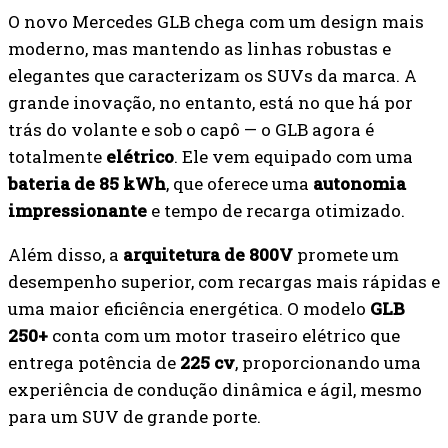
O novo Mercedes GLB chega com um design mais
moderno, mas mantendo as linhas robustas e
elegantes que caracterizam os SUVs da marca. A
grande inovação, no entanto, está no que há por
trás do volante e sob o capô — o GLB agora é
totalmente
elétrico
. Ele vem equipado com uma
bateria de 85 kWh
, que oferece uma
autonomia
impressionante
e tempo de recarga otimizado.
Além disso, a
arquitetura de 800V
promete um
desempenho superior, com recargas mais rápidas e
uma maior eficiência energética. O modelo
GLB
250+
conta com um motor traseiro elétrico que
entrega potência de
225 cv
, proporcionando uma
experiência de condução dinâmica e ágil, mesmo
para um SUV de grande porte.