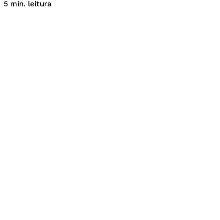
leitura
5
min.