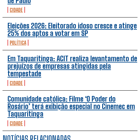
de Paulo
CIDADE
Eleições 2026: Eleitorado idoso cresce e atinge
25% dos aptos a votar em SP
POLÍTICA
Em Taquaritinga: ACIT realiza levantamento de
prejuízos de empresas atingidas pela
tempestade
CIDADE
Comunidade católica: Filme ‘O Poder do
Rosário’ terá exibição especial no Cinemec em
Taquaritinga
CIDADE
NOTÍCIAS RELACIONADAS