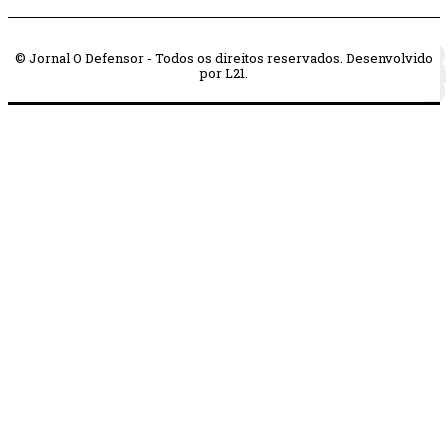
© Jornal O Defensor - Todos os direitos reservados. Desenvolvido
por L21.