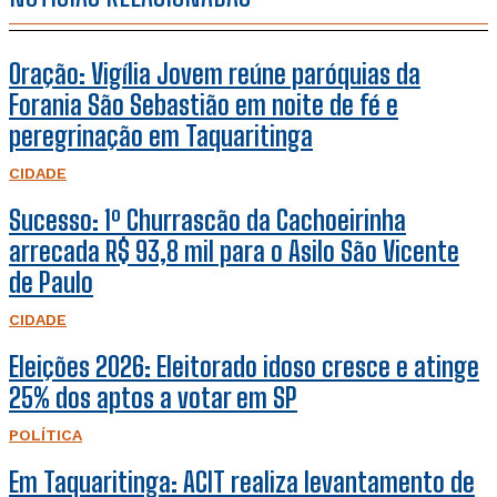
Oração: Vigília Jovem reúne paróquias da
Forania São Sebastião em noite de fé e
peregrinação em Taquaritinga
CIDADE
Sucesso: 1º Churrascão da Cachoeirinha
arrecada R$ 93,8 mil para o Asilo São Vicente
de Paulo
CIDADE
Eleições 2026: Eleitorado idoso cresce e atinge
25% dos aptos a votar em SP
POLÍTICA
Em Taquaritinga: ACIT realiza levantamento de