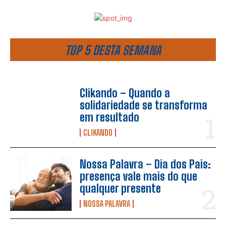
TOP 5 DESTA SEMANA
Clikando – Quando a
solidariedade se transforma
em resultado
CLIKANDO
Nossa Palavra – Dia dos Pais:
presença vale mais do que
qualquer presente
NOSSA PALAVRA