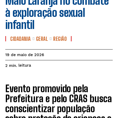
Maio Laranja no combate
à exploração sexual
infantil
CIDADANIA
GERAL
REGIÃO
19 de maio de 2026
leitura
2
min.
Evento promovido pela
Prefeitura e pelo CRAS busca
conscientizar população