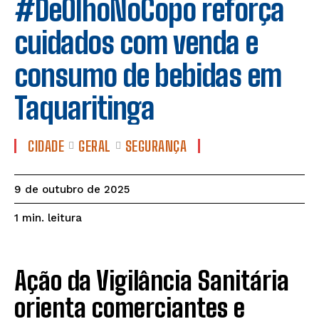
#DeOlhoNoCopo reforça
cuidados com venda e
consumo de bebidas em
Taquaritinga
CIDADE
GERAL
SEGURANÇA
9 de outubro de 2025
leitura
1
min.
Ação da Vigilância Sanitária
orienta comerciantes e