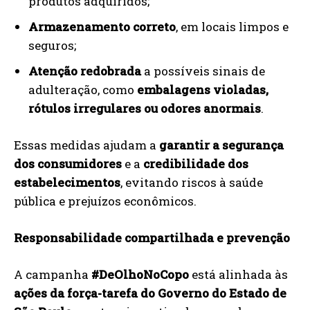
produtos adquiridos;
Armazenamento correto
, em locais limpos e
seguros;
Atenção redobrada
a possíveis sinais de
adulteração, como
embalagens violadas,
rótulos irregulares ou odores anormais
.
Essas medidas ajudam a
garantir a segurança
dos consumidores
e a
credibilidade dos
estabelecimentos
, evitando riscos à saúde
pública e prejuízos econômicos.
Responsabilidade compartilhada e prevenção
A campanha
#DeOlhoNoCopo
está alinhada às
ações da força-tarefa do Governo do Estado de