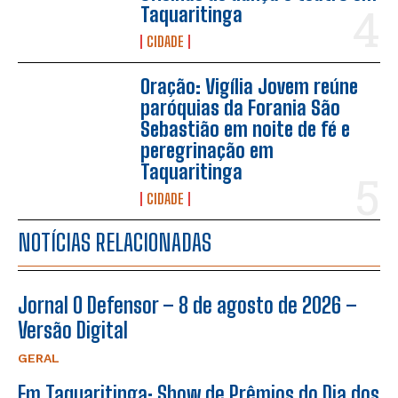
Taquaritinga
CIDADE
Oração: Vigília Jovem reúne
paróquias da Forania São
Sebastião em noite de fé e
peregrinação em
Taquaritinga
CIDADE
NOTÍCIAS RELACIONADAS
Jornal O Defensor – 8 de agosto de 2026 –
Versão Digital
GERAL
Em Taquaritinga: Show de Prêmios do Dia dos