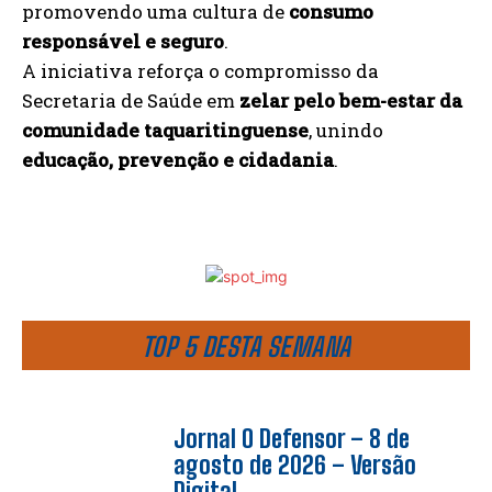
promovendo uma cultura de
consumo
responsável e seguro
.
A iniciativa reforça o compromisso da
Secretaria de Saúde em
zelar pelo bem-estar da
comunidade taquaritinguense
, unindo
educação, prevenção e cidadania
.
TOP 5 DESTA SEMANA
Jornal O Defensor – 8 de
agosto de 2026 – Versão
Digital