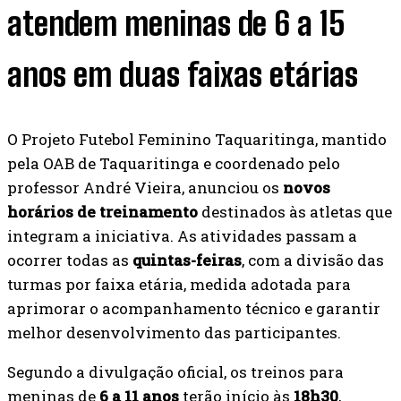
atendem meninas de 6 a 15
anos em duas faixas etárias
O Projeto Futebol Feminino Taquaritinga, mantido
pela OAB de Taquaritinga e coordenado pelo
professor André Vieira, anunciou os
novos
horários de treinamento
destinados às atletas que
integram a iniciativa. As atividades passam a
ocorrer todas as
quintas-feiras
, com a divisão das
turmas por faixa etária, medida adotada para
aprimorar o acompanhamento técnico e garantir
melhor desenvolvimento das participantes.
Segundo a divulgação oficial, os treinos para
meninas de
6 a 11 anos
terão início às
18h30
,