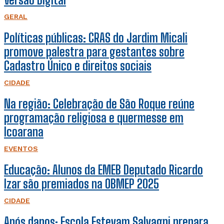
GERAL
Políticas públicas: CRAS do Jardim Micali
promove palestra para gestantes sobre
Cadastro Único e direitos sociais
CIDADE
Na região: Celebração de São Roque reúne
programação religiosa e quermesse em
Icoarana
EVENTOS
Educação: Alunos da EMEB Deputado Ricardo
Izar são premiados na OBMEP 2025
CIDADE
Após danos: Escola Estevam Salvagni prepara