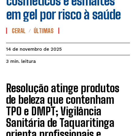
cosméticos e esmaltes
em gel por risco à saúde
GERAL
ÚLTIMAS
14 de novembro de 2025
leitura
3
min.
Resolução atinge produtos
de beleza que contenham
TPO e DMPT; Vigilância
Sanitária de Taquaritinga
orienta profissionais e