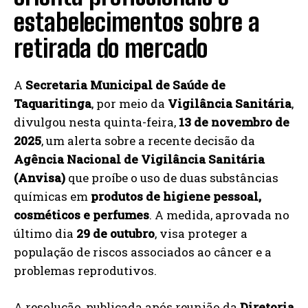
estabelecimentos sobre a
retirada do mercado
A
Secretaria Municipal de Saúde de
Taquaritinga
, por meio da
Vigilância Sanitária
,
divulgou nesta quinta-feira,
13 de novembro de
2025
, um alerta sobre a recente decisão da
Agência Nacional de Vigilância Sanitária
(Anvisa)
que proíbe o uso de duas substâncias
químicas em
produtos de higiene pessoal,
cosméticos e perfumes
. A medida, aprovada no
último dia
29 de outubro
, visa proteger a
população de riscos associados ao câncer e a
problemas reprodutivos.
A resolução, publicada após reunião da
Diretoria