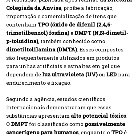
Colegiada da Anvisa
, proíbe a fabricação,
importação e comercialização de itens que
contenham
TPO (óxido de difenil (2,4,6-
trimetilbenzol) fosfina)
e
DMPT (N,N-dimetil-
p-toluidina)
, também conhecido como
dimetiltolilamina (DMTA)
. Esses compostos
são frequentemente utilizados em produtos
para unhas artificiais e esmaltes em gel que
dependem de
luz ultravioleta (UV)
ou
LED
para
endurecimento e fixação.
Segundo a agência, estudos científicos
internacionais demonstraram que essas
substâncias apresentam
alto potencial tóxico
.
O
DMPT
foi classificado como
possivelmente
cancerígeno para humanos
, enquanto o
TPO
é