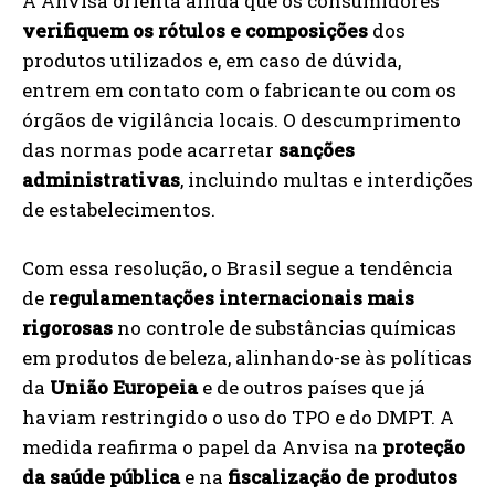
A Anvisa orienta ainda que os consumidores
verifiquem os rótulos e composições
dos
produtos utilizados e, em caso de dúvida,
entrem em contato com o fabricante ou com os
órgãos de vigilância locais. O descumprimento
das normas pode acarretar
sanções
administrativas
, incluindo multas e interdições
de estabelecimentos.
Com essa resolução, o Brasil segue a tendência
de
regulamentações internacionais mais
rigorosas
no controle de substâncias químicas
em produtos de beleza, alinhando-se às políticas
da
União Europeia
e de outros países que já
haviam restringido o uso do TPO e do DMPT. A
medida reafirma o papel da Anvisa na
proteção
da saúde pública
e na
fiscalização de produtos