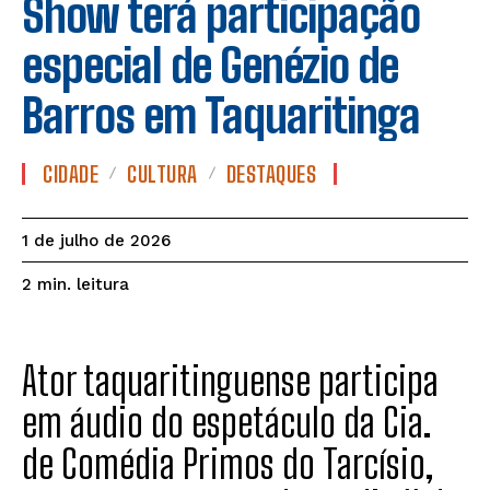
Show terá participação
especial de Genézio de
Barros em Taquaritinga
CIDADE
CULTURA
DESTAQUES
1 de julho de 2026
leitura
2
min.
Ator taquaritinguense participa
em áudio do espetáculo da Cia.
de Comédia Primos do Tarcísio,