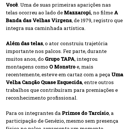
Você
. Uma de suas primeiras aparições nas
telas ocorreu ao lado de
Mazzaropi
, no filme
A
Banda das Velhas Virgens
, de 1979, registro que
integra sua caminhada artística.
Além das telas
, o ator construiu trajetória
importante nos palcos. Fez parte, durante
muitos anos, do
Grupo TAPA
, integrou
montagens como
O Monstro
e, mais
recentemente, esteve em cartaz com a peça
Uma
Velha Canção Quase Esquecida
, entre outros
trabalhos que contribuíram para premiações e
reconhecimento profissional.
Para os integrantes da
Primos do Tarcísio
, a
participação de Genézio, mesmo sem presença
física no palco, representa um momento