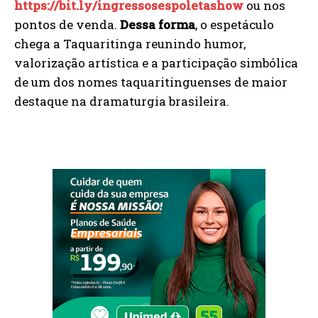
https://bit.ly/ingressosespoletashow
ou nos
pontos de venda.
Dessa forma
, o espetáculo
chega a Taquaritinga reunindo humor,
valorização artística e a participação simbólica
de um dos nomes taquaritinguenses de maior
destaque na dramaturgia brasileira.