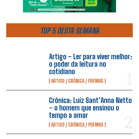
TOP 5 DESTA SEMANA
Artigo – Ler para viver melhor:
o poder da leitura no
cotidiano
ARTIGO / CRÔNICA / POEMAS
Crônica: Luiz Sant’Anna Netto
– o homem que ensinou o
tempo a amar
ARTIGO / CRÔNICA / POEMAS