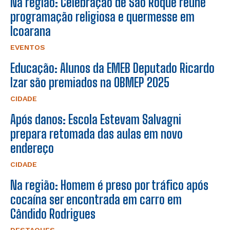
Na região: Celebração de São Roque reúne
programação religiosa e quermesse em
Icoarana
EVENTOS
Educação: Alunos da EMEB Deputado Ricardo
Izar são premiados na OBMEP 2025
CIDADE
Após danos: Escola Estevam Salvagni
prepara retomada das aulas em novo
endereço
CIDADE
Na região: Homem é preso por tráfico após
cocaína ser encontrada em carro em
Cândido Rodrigues