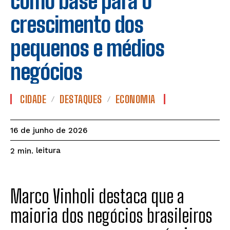
como base para o
crescimento dos
pequenos e médios
negócios
CIDADE
DESTAQUES
ECONOMIA
16 de junho de 2026
leitura
2
min.
Marco Vinholi destaca que a
maioria dos negócios brasileiros