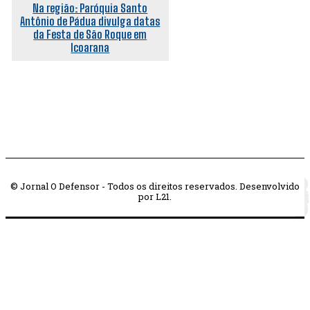
Na região: Paróquia Santo
Antônio de Pádua divulga datas
da Festa de São Roque em
Icoarana
© Jornal O Defensor - Todos os direitos reservados. Desenvolvido
por L21.