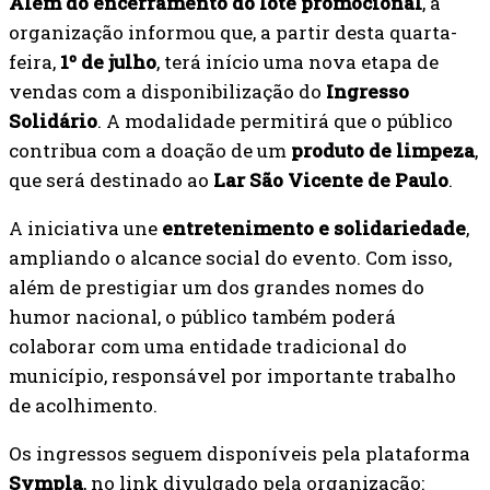
Além do encerramento do lote promocional
, a
organização informou que, a partir desta quarta-
feira,
1º de julho
, terá início uma nova etapa de
vendas com a disponibilização do
Ingresso
Solidário
. A modalidade permitirá que o público
contribua com a doação de um
produto de limpeza
,
que será destinado ao
Lar São Vicente de Paulo
.
A iniciativa une
entretenimento e solidariedade
,
ampliando o alcance social do evento. Com isso,
além de prestigiar um dos grandes nomes do
humor nacional, o público também poderá
colaborar com uma entidade tradicional do
município, responsável por importante trabalho
de acolhimento.
Os ingressos seguem disponíveis pela plataforma
Sympla
, no link divulgado pela organização: