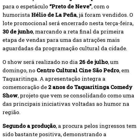
para o espetáculo
“Preto de Neve”
, com o
humorista
Hélio de La Peña
, já foram vendidos. O
lote promocional será encerrado nesta terça-feira,
30 de junho
, marcando a reta final da primeira
etapa de vendas para uma das atrações mais
aguardadas da programação cultural da cidade.
O show será realizado no dia
26 de julho
, um
domingo, no
Centro Cultural Cine São Pedro
, em
Taquaritinga. A apresentação integra a
comemoração de
2 anos do Taquaritinga Comedy
Show
, projeto que vem se consolidando como uma
das principais iniciativas voltadas ao humor na
região.
Segundo a produção
, a procura pelos ingressos tem
sido bastante positiva, demonstrando a