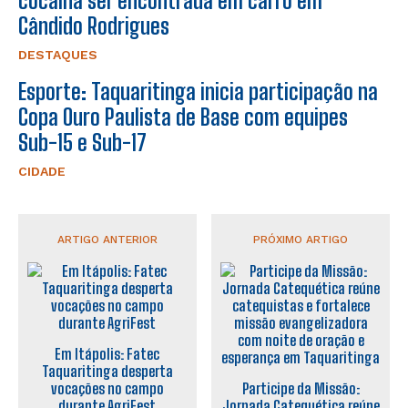
cocaína ser encontrada em carro em
Cândido Rodrigues
DESTAQUES
Esporte: Taquaritinga inicia participação na
Copa Ouro Paulista de Base com equipes
Sub-15 e Sub-17
CIDADE
ARTIGO ANTERIOR
PRÓXIMO ARTIGO
Em Itápolis: Fatec
Taquaritinga desperta
vocações no campo
Participe da Missão:
durante AgriFest
Jornada Catequética reúne