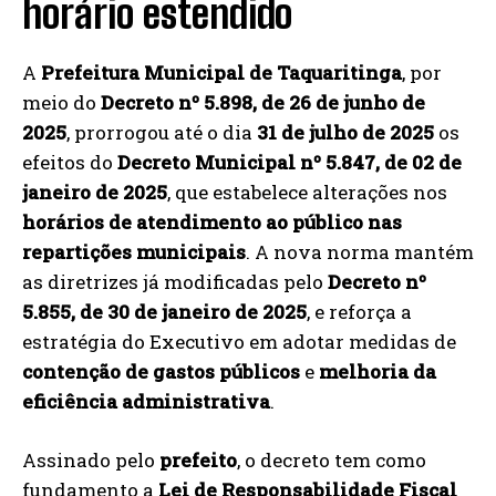
horário estendido
A
Prefeitura Municipal de Taquaritinga
, por
meio do
Decreto nº 5.898, de 26 de junho de
2025
, prorrogou até o dia
31 de julho de 2025
os
efeitos do
Decreto Municipal nº 5.847, de 02 de
janeiro de 2025
, que estabelece alterações nos
horários de atendimento ao público nas
repartições municipais
. A nova norma mantém
as diretrizes já modificadas pelo
Decreto nº
5.855, de 30 de janeiro de 2025
, e reforça a
estratégia do Executivo em adotar medidas de
contenção de gastos públicos
e
melhoria da
eficiência administrativa
.
Assinado pelo
prefeito
, o decreto tem como
fundamento a
Lei de Responsabilidade Fiscal