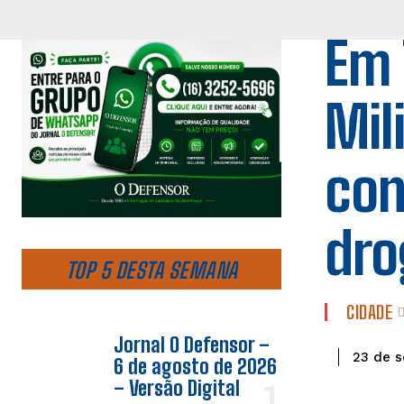
Em 
Mil
con
dro
TOP 5 DESTA SEMANA
CIDADE
Jornal O Defensor –
23 de 
6 de agosto de 2026
– Versão Digital