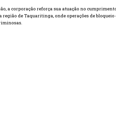
ão, a corporação reforça sua atuação no cumprimento
a região de Taquaritinga, onde operações de bloqueio e
riminosas.