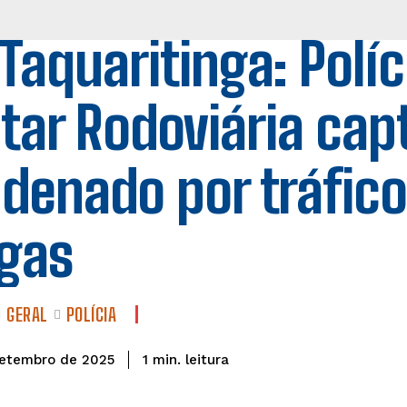
Taquaritinga: Políc
itar Rodoviária cap
denado por tráfico
gas
GERAL
POLÍCIA
leitura
1
min.
setembro de 2025