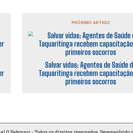
PRÓXIMO ARTIGO
Salvar vidas: Agentes de Saúde 
er
Taquaritinga recebem capacitaçã
primeiros socorros
al O Defensor - Todos os direitos reservados. Desenvolvido p