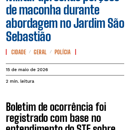
de maconha durante
abordagem no Jardim São
Sebastião
CIDADE
GERAL
POLÍCIA
15 de maio de 2026
leitura
2
min.
Boletim de ocorrência foi
registrado com base no
entendimento do STF sobre