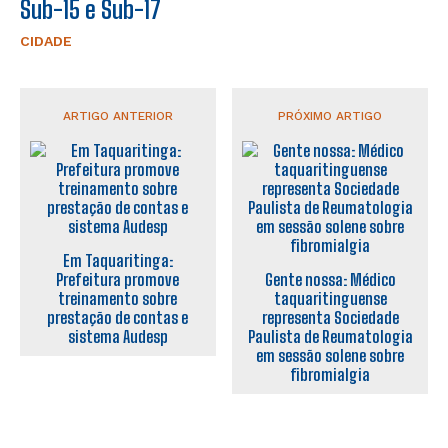
Sub-15 e Sub-17
CIDADE
ARTIGO ANTERIOR
PRÓXIMO ARTIGO
Em Taquaritinga:
Prefeitura promove
Gente nossa: Médico
treinamento sobre
taquaritinguense
prestação de contas e
representa Sociedade
sistema Audesp
Paulista de Reumatologia
em sessão solene sobre
fibromialgia