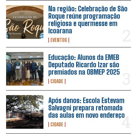
Na região: Celebração de São
Roque reúne programação
religiosa e quermesse em
Icoarana
EVENTOS
Educação: Alunos da EMEB
Deputado Ricardo Izar são
premiados na OBMEP 2025
CIDADE
Após danos: Escola Estevam
Salvagni prepara retomada
das aulas em novo endereço
CIDADE