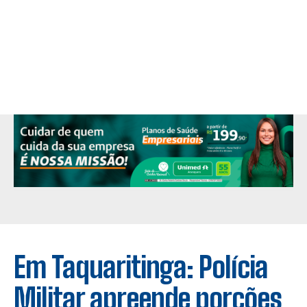
Em Taquaritinga: Polícia
Militar apreende porções