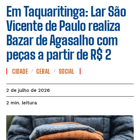
Em Taquaritinga: Lar São
Vicente de Paulo realiza
Bazar de Agasalho com
peças a partir de R$ 2
CIDADE
GERAL
SOCIAL
2 de julho de 2026
leitura
2
min.