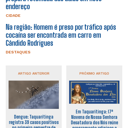
endereço
CIDADE
Na região: Homem é preso por tráfico após
cocaína ser encontrada em carro em
Cândido Rodrigues
DESTAQUES
ARTIGO ANTERIOR
PRÓXIMO ARTIGO
Em Taquaritinga: 17ª
Dengue: Taquaritinga
Novena de Nossa Senhora
registra 39 casos positivos
Desatadora dos Nós reúne
no primeiro semestre de
programação religiosa e