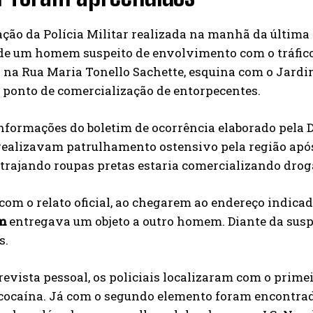
ão da Polícia Militar realizada na manhã da última 
 de um homem suspeito de envolvimento com o tráfico
 na Rua Maria Tonello Sachette, esquina com o Jardi
 ponto de comercialização de entorpecentes.
formações do boletim de ocorrência elaborado pela De
 realizavam patrulhamento ostensivo pela região ap
trajando roupas pretas estaria comercializando droga
com o relato oficial, ao chegarem ao endereço indica
m
entregava um objeto a outro homem. Diante da suspe
s.
revista pessoal, os policiais localizaram com o prime
cocaína. Já com o segundo elemento foram encontrado