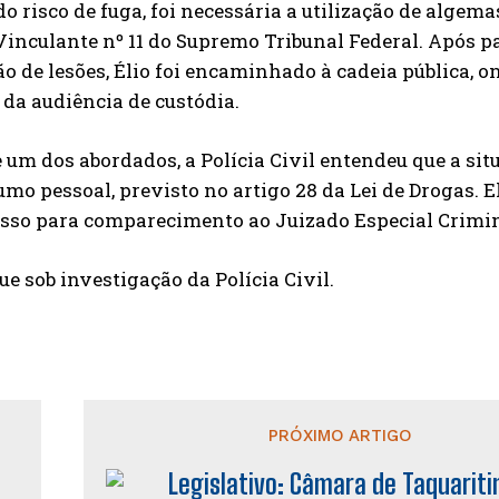
o risco de fuga, foi necessária a utilização de alge
inculante nº 11 do Supremo Tribunal Federal. Após p
o de lesões, Élio foi encaminhado à cadeia pública, 
 da audiência de custódia.
 um dos abordados, a Polícia Civil entendeu que a s
mo pessoal, previsto no artigo 28 da Lei de Drogas. E
so para comparecimento ao Juizado Especial Crimin
ue sob investigação da Polícia Civil.
PRÓXIMO ARTIGO