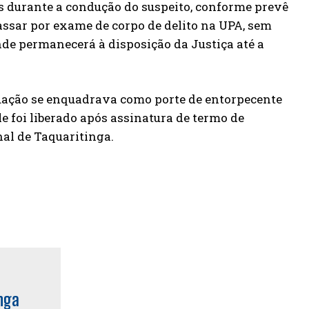
mas durante a condução do suspeito, conforme prevê
assar por exame de corpo de delito na UPA, sem
onde permanecerá à disposição da Justiça até a
ituação se enquadrava como porte de entorpecente
le foi liberado após assinatura de termo de
al de Taquaritinga.