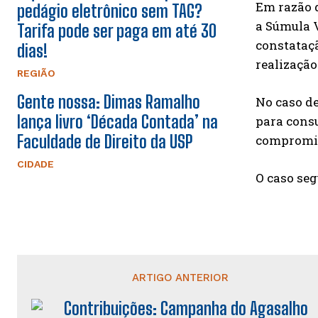
Em razão d
pedágio eletrônico sem TAG?
a Súmula V
Tarifa pode ser paga em até 30
constataçã
dias!
realização
REGIÃO
Gente nossa: Dimas Ramalho
No caso de
lança livro ‘Década Contada’ na
para consu
Faculdade de Direito da USP
compromis
CIDADE
O caso seg
ARTIGO ANTERIOR