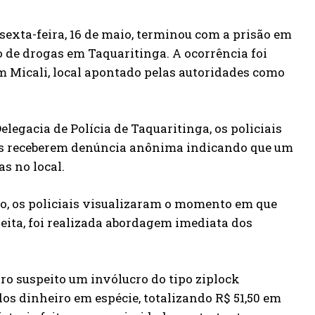
sexta-feira, 16 de maio, terminou com a prisão em
 de drogas em Taquaritinga. A ocorrência foi
m Micali, local apontado pelas autoridades como
legacia de Polícia de Taquaritinga, os policiais
ós receberem denúncia anônima indicando que um
s no local.
do, os policiais visualizaram o momento em que
ita, foi realizada abordagem imediata dos
iro suspeito um invólucro do tipo ziplock
s dinheiro em espécie, totalizando R$ 51,50 em