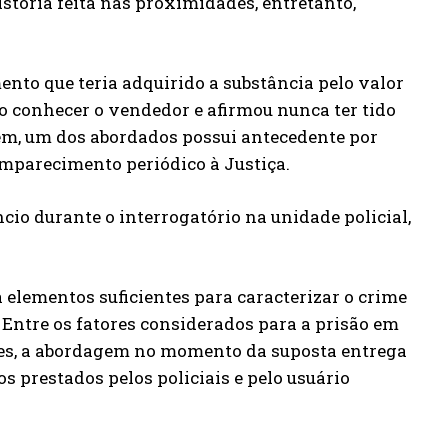
storia feita nas proximidades, entretanto,
nto que teria adquirido a substância pelo valor
ão conhecer o vendedor e afirmou nunca ter tido
orém, um dos abordados possui antecedente por
omparecimento periódico à Justiça.
ncio durante o interrogatório na unidade policial,
 elementos suficientes para caracterizar o crime
6. Entre os fatores considerados para a prisão em
ntes, a abordagem no momento da suposta entrega
s prestados pelos policiais e pelo usuário