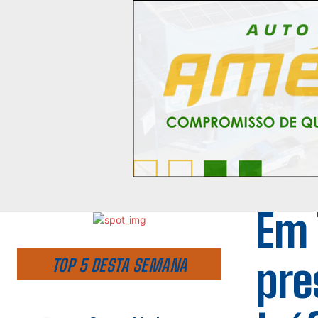
Em 
pre
TOP 5 DESTA SEMANA