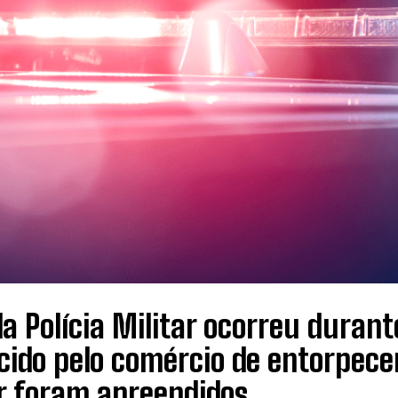
a Polícia Militar ocorreu dura
ido pelo comércio de entorpecen
ar foram apreendidos