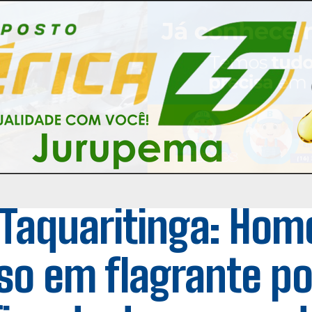
Taquaritinga: Hom
so em flagrante po