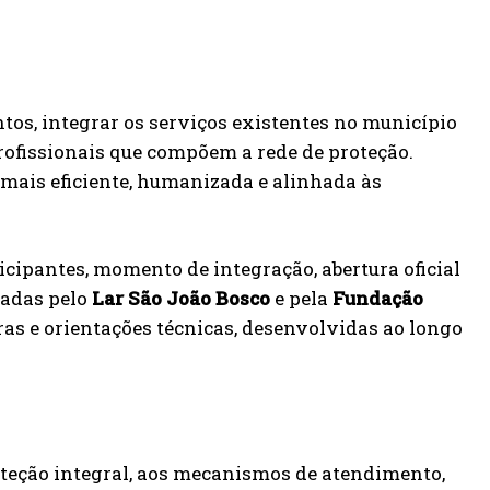
os, integrar os serviços existentes no município
profissionais que compõem a rede de proteção.
 mais eficiente, humanizada e alinhada às
cipantes, momento de integração, abertura oficial
zadas pelo
Lar São João Bosco
e pela
Fundação
as e orientações técnicas, desenvolvidas ao longo
oteção integral, aos mecanismos de atendimento,