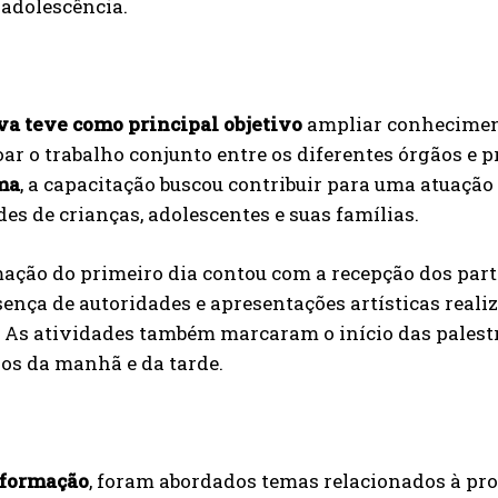
 adolescência.
va teve como principal objetivo
ampliar conheciment
oar o trabalho conjunto entre os diferentes órgãos e 
ma
, a capacitação buscou contribuir para uma atuação
es de crianças, adolescentes e suas famílias.
ção do primeiro dia contou com a recepção dos parti
ença de autoridades e apresentações artísticas reali
. As atividades também marcaram o início das palestr
os da manhã e da tarde.
 formação
, foram abordados temas relacionados à pr