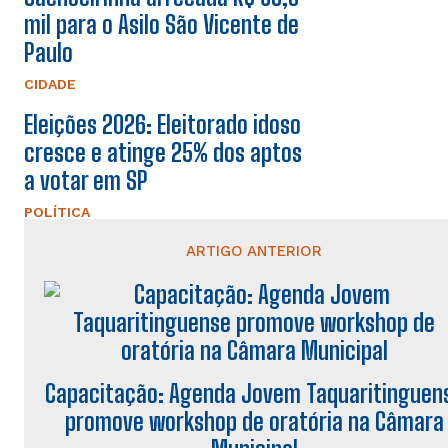
mil para o Asilo São Vicente de
Paulo
CIDADE
Eleições 2026: Eleitorado idoso
cresce e atinge 25% dos aptos
a votar em SP
POLÍTICA
ARTIGO ANTERIOR
Capacitação: Agenda Jovem Taquaritinguen
promove workshop de oratória na Câmara