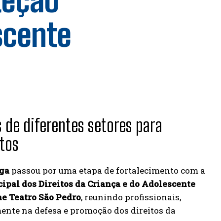
teção
scente
s de diferentes setores para
itos
nga
passou por uma etapa de fortalecimento com a
pal dos Direitos da Criança e do Adolescente
ne Teatro São Pedro
, reunindo profissionais,
mente na defesa e promoção dos direitos da