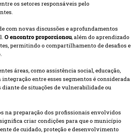
ntre os setores responsáveis pelo
ntes.
dade com novas discussões e aprofundamentos
l.
O encontro proporcionou
, além do aprendizado
ntes, permitindo o compartilhamento de desafios e
.
ntes áreas, como assistência social, educação,
 a integração entre esses segmentos é considerada
diante de situações de vulnerabilidade ou
os na preparação dos profissionais envolvidos
e significa criar condições para que o município
iente de cuidado, proteção e desenvolvimento