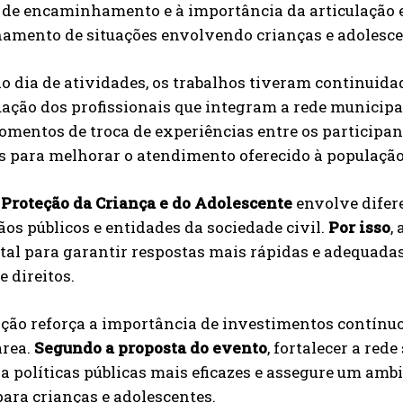
 de encaminhamento e à importância da articulação e
mento de situações envolvendo crianças e adolesce
o dia de atividades, os trabalhos tiveram continui
uação dos profissionais que integram a rede municipa
omentos de troca de experiências entre os participa
s para melhorar o atendimento oferecido à população
 Proteção da Criança e do Adolescente
envolve difere
ãos públicos e entidades da sociedade civil.
Por isso
,
l para garantir respostas mais rápidas e adequadas 
e direitos.
ção reforça a importância de investimentos contínu
área.
Segundo a proposta do evento
, fortalecer a red
 políticas públicas mais eficazes e assegure um amb
ara crianças e adolescentes.