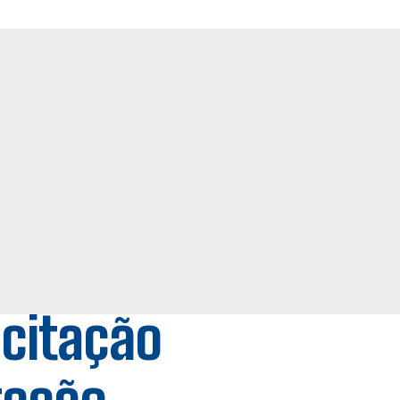
acitação