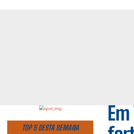
Em 
TOP 5 DESTA SEMANA