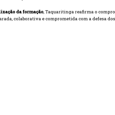
lização da formação
, Taquaritinga reafirma o compr
rada, colaborativa e comprometida com a defesa dos 