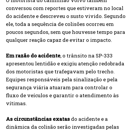
O motorista do caminhão Volvo também
conversou com reportes que estiveram no local
do acidente e descreveu o susto vivido. Segundo
ele, toda a sequência de colisões ocorreu em
poucos segundos, sem que houvesse tempo para
qualquer reação capaz de evitar o impacto.
Em razão do acidente
, o trânsito na SP-333
apresentou lentidão e exigiu atenção redobrada
dos motoristas que trafegavam pelo trecho.
Equipes responsáveis pela sinalização e pela
segurança viária atuaram para controlar o
fluxo de veículos e garantir o atendimento às
vítimas.
As circunstâncias exatas
do acidente e a
dinâmica da colisão serão investigadas pelas