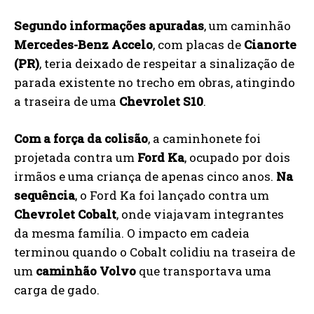
Segundo informações apuradas
, um caminhão
Mercedes-Benz Accelo
, com placas de
Cianorte
(PR)
, teria deixado de respeitar a sinalização de
parada existente no trecho em obras, atingindo
a traseira de uma
Chevrolet S10
.
Com a força da colisão
, a caminhonete foi
projetada contra um
Ford Ka
, ocupado por dois
irmãos e uma criança de apenas cinco anos.
Na
sequência
, o Ford Ka foi lançado contra um
Chevrolet Cobalt
, onde viajavam integrantes
da mesma família. O impacto em cadeia
terminou quando o Cobalt colidiu na traseira de
um
caminhão Volvo
que transportava uma
carga de gado.