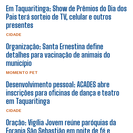
Em Taquaritinga: Show de Prêmios do Dia dos
Pais terá sorteio de TV, celular e outros
presentes
CIDADE
Organização: Santa Ernestina define
detalhes para vacinação de animais do
município
MOMENTO PET
Desenvolvimento pessoal: ACADES abre
inscrições para oficinas de dança e teatro
em Taquaritinga
CIDADE
Oração: Vigília Jovem reúne paróquias da
Forania São Sebastião em noite de fé e