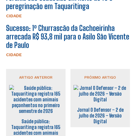
peregrinação em Taquaritinga
CIDADE
Sucesso: 1º Churrascão da Cachoeirinha
arrecada R$ 93,8 mil para o Asilo São Vicente
de Paulo
CIDADE
ARTIGO ANTERIOR
PRÓXIMO ARTIGO
Jornal O Defensor – 2 de
julho de 2026 – Versão
Saúde pública:
Digital
Taquaritinga registra 165
acidentes com animais