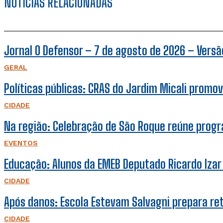
NOTÍCIAS RELACIONADAS
Jornal O Defensor – 7 de agosto de 2026 – Versão
GERAL
Políticas públicas: CRAS do Jardim Micali promov
CIDADE
Na região: Celebração de São Roque reúne prog
EVENTOS
Educação: Alunos da EMEB Deputado Ricardo Iza
CIDADE
Após danos: Escola Estevam Salvagni prepara r
CIDADE