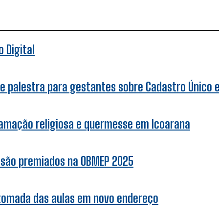
 Digital
e palestra para gestantes sobre Cadastro Único e 
ramação religiosa e quermesse em Icoarana
r são premiados na OBMEP 2025
etomada das aulas em novo endereço