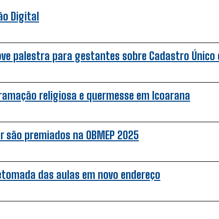
o Digital
ove palestra para gestantes sobre Cadastro Único e
gramação religiosa e quermesse em Icoarana
ar são premiados na OBMEP 2025
retomada das aulas em novo endereço