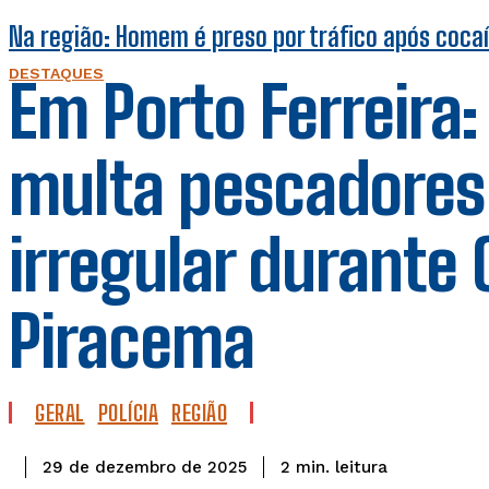
Na região: Homem é preso por tráfico após coca
DESTAQUES
Em Porto Ferreira:
multa pescadores 
irregular durante
Piracema
GERAL
POLÍCIA
REGIÃO
leitura
2
min.
29 de dezembro de 2025