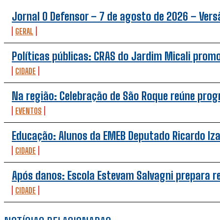
Jornal O Defensor – 7 de agosto de 2026 – Versã
GERAL
Políticas públicas: CRAS do Jardim Micali prom
CIDADE
Na região: Celebração de São Roque reúne pro
EVENTOS
Educação: Alunos da EMEB Deputado Ricardo Iz
CIDADE
Após danos: Escola Estevam Salvagni prepara 
CIDADE