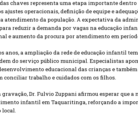
 das chaves representa uma etapa importante dentro
s ajustes operacionais, definição de equipe e adequaç
ra atendimento da população. A expectativa da admin
 para reduzir a demanda por vagas na educação infan
nal e aumento da procura por atendimento em período
s anos, a ampliação da rede de educação infantil te
dem do serviço público municipal. Especialistas ap
desenvolvimento educacional das crianças e também 
 conciliar trabalho e cuidados com os filhos.
a gravação, Dr. Fulvio Zuppani afirmou esperar que a
mento infantil em Taquaritinga, reforçando a import
 local.