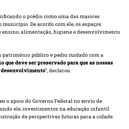
assificando o prédio como uma das maiores
no município. De acordo com ele, os espaços
e ensino, alimentação, higiene e desenvolvimento
um patrimônio público e pediu cuidado com a
io que deve ser preservado para que as nossas
ra desenvolvimento
”, declarou.
eu o apoio do Governo Federal no envio de
gundo ele, investimentos na educação infantil
nstrução de perspectivas futuras para a cidade.