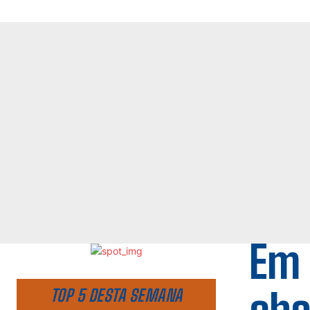
Em 
TOP 5 DESTA SEMANA