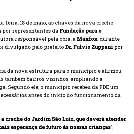
a-feira, 18 de maio, as chaves da nova creche
da por representantes da
Fundação para o
utora responsável pela obra, a
Maxfox
, durante
oi divulgado pelo prefeito
Dr. Fulvio Zuppani
por
ia da nova estrutura para o município e afirmou
as também bairros vizinhos, ampliando a
ga. Segundo ele, o município recebeu da FDE um
necessários antes do início do funcionamento da
a creche do Jardim São Luiz, que deverá atender
mais esperança de futuro às nossas crianças
”,