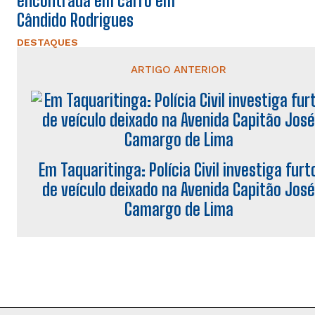
encontrada em carro em
Cândido Rodrigues
DESTAQUES
ARTIGO ANTERIOR
Em Taquaritinga: Polícia Civil investiga furt
de veículo deixado na Avenida Capitão Jos
Camargo de Lima