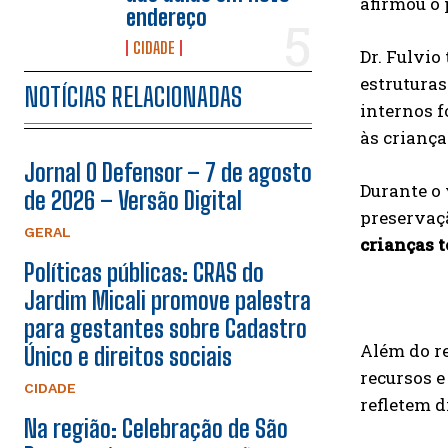
afirmou o 
endereço
CIDADE
Dr. Fulvio
estruturas
NOTÍCIAS RELACIONADAS
internos 
às criança
Jornal O Defensor – 7 de agosto
Durante o 
de 2026 – Versão Digital
preservaçã
GERAL
crianças 
Políticas públicas: CRAS do
Jardim Micali promove palestra
para gestantes sobre Cadastro
Além do re
Único e direitos sociais
recursos e
CIDADE
refletem d
Na região: Celebração de São