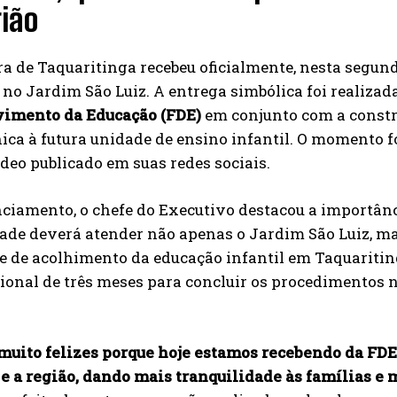
ião
ra de Taquaritinga recebeu oficialmente, nesta segund
 no Jardim São Luiz. A entrega simbólica foi realiza
imento da Educação (FDE)
em conjunto com a constr
nica à futura unidade de ensino infantil. O momento f
deo publicado em suas redes sociais.
ciamento, o chefe do Executivo destacou a importânc
dade deverá atender não apenas o Jardim São Luiz, m
 de acolhimento da educação infantil em Taquaritin
ional de três meses para concluir os procedimentos 
uito felizes porque hoje estamos recebendo da FDE 
 e a região, dando mais tranquilidade às famílias e 