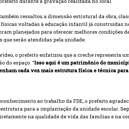
prefeito durante a gravação realizada no local.
 também ressaltou a dimensão estrutural da obra, cl
 físicas voltadas à educação infantil já construídas 
foram planejados para oferecer melhores condições d
s que serão atendidas pela unidade.
vídeo, o prefeito enfatizou que a creche representa 
o do espaço. “
Isso aqui é um patrimônio do municíp
tenham cada vez mais estrutura física e técnica pa
conhecimento ao trabalho da FDE, o prefeito agradec
 estrutura para a implantação da unidade escolar. Se
iretamente na qualidade de vida das famílias e na co