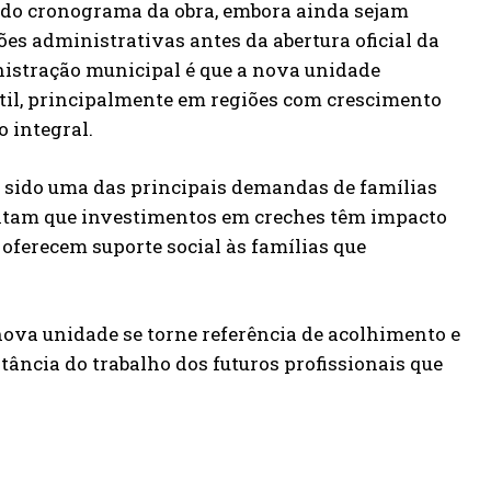
 do cronograma da obra, embora ainda sejam
ões administrativas antes da abertura oficial da
istração municipal é que a nova unidade
til, principalmente em regiões com crescimento
 integral.
m sido uma das principais demandas de famílias
ontam que investimentos em creches têm impacto
oferecem suporte social às famílias que
 nova unidade se torne referência de acolhimento e
ância do trabalho dos futuros profissionais que