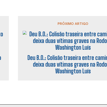
PRÓXIMO ARTIGO
o
Deu B.O.: Colisão traseira entre cam
é
deixa duas vítimas graves na Rodo
Washington Luís