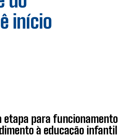
e do
ê início
va etapa para funcionamento
dimento à educação infantil