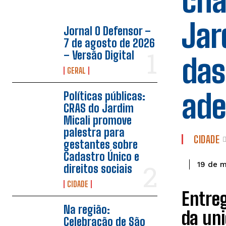
cha
Jar
Jornal O Defensor –
7 de agosto de 2026
– Versão Digital
das
GERAL
ade
Políticas públicas:
CRAS do Jardim
Micali promove
palestra para
CIDADE
gestantes sobre
Cadastro Único e
19 de 
direitos sociais
CIDADE
Entre
Na região:
da uni
Celebração de São