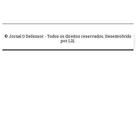
© Jornal O Defensor - Todos os direitos reservados. Desenvolvido
por L21.