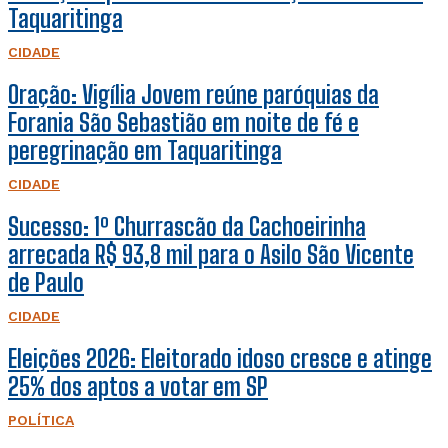
Taquaritinga
CIDADE
Oração: Vigília Jovem reúne paróquias da
Forania São Sebastião em noite de fé e
peregrinação em Taquaritinga
CIDADE
Sucesso: 1º Churrascão da Cachoeirinha
arrecada R$ 93,8 mil para o Asilo São Vicente
de Paulo
CIDADE
Eleições 2026: Eleitorado idoso cresce e atinge
25% dos aptos a votar em SP
POLÍTICA