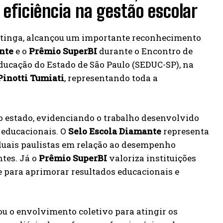
ficiência na gestão escolar
ritinga, alcançou um importante reconhecimento
nte
e o
Prêmio SuperBI
durante o Encontro de
ducação do Estado de São Paulo (SEDUC-SP), na
Pinotti Tumiati
, representando toda a
do estado, evidenciando o trabalho desenvolvido
 educacionais. O
Selo Escola Diamante
representa
aduais paulistas em relação ao desempenho
tes. Já o
Prêmio SuperBI
valoriza instituições
e para aprimorar resultados educacionais e
ou o envolvimento coletivo para atingir os