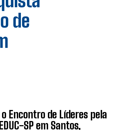
quista
o de
em
o Encontro de Líderes pela
SEDUC-SP em Santos,