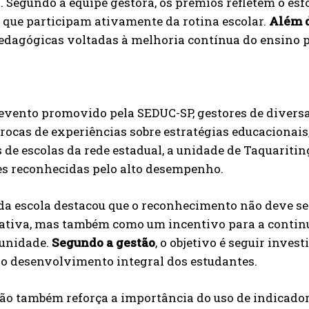
. Segundo a equipe gestora, os prêmios refletem o esfo
 que participam ativamente da rotina escolar.
Além 
edagógicas voltadas à melhoria contínua do ensino p
evento promovido pela SEDUC-SP, gestores de diversa
trocas de experiências sobre estratégias educaciona
 de escolas da rede estadual, a unidade de Taquaritin
es reconhecidas pelo alto desempenho.
 da escola destacou que o reconhecimento não deve s
ativa, mas também como um incentivo para a contin
 unidade.
Segundo a gestão
, o objetivo é seguir inve
 o desenvolvimento integral dos estudantes.
ão também reforça a importância do uso de indicado