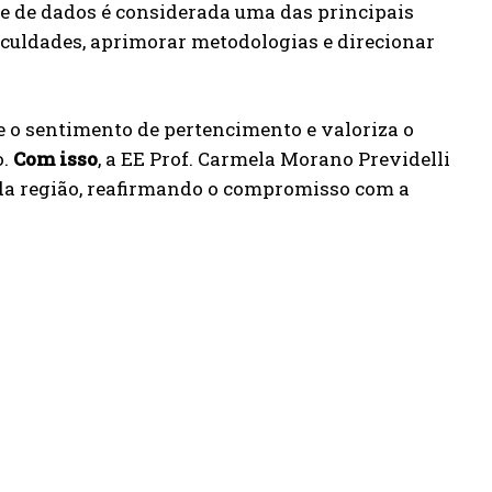
e de dados é considerada uma das principais
ificuldades, aprimorar metodologias e direcionar
e o sentimento de pertencimento e valoriza o
o.
Com isso
, a EE Prof. Carmela Morano Previdelli
da região, reafirmando o compromisso com a