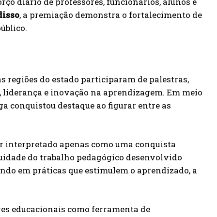
rço diário de professores, funcionários, alunos e
disso
, a premiação demonstra o fortalecimento de
úblico.
s regiões do estado participaram de palestras,
is, liderança e inovação na aprendizagem. Em meio
ga conquistou destaque ao figurar entre as
er interpretado apenas como uma conquista
uidade do trabalho pedagógico desenvolvido
stindo em práticas que estimulem o aprendizado, a
res educacionais como ferramenta de