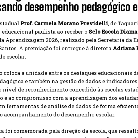
cando desempenho pedagógico e e
Estadual
Prof. Carmela Morano Previdelli
, de Taqua
 educacional paulista ao receber o
Selo Escola Diama
la Aprendizagem 2026, realizado pela Secretaria da E
Santos. A premiação foi entregue à diretora
Adriana 
e escolar.
o coloca a unidade entre os destaques educacionais 
edagógica e também na gestão de dados e indicadores
to nível de reconhecimento concedido às escolas est
o e ao compromisso com a aprendizagem dos estudan
am ferramentas de análise de dados de forma eficient
r o acompanhamento do desempenho escolar.
a foi comemorada pela direção da escola, que ressalt