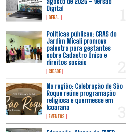
agosto de 2026 – Versão
Digital
GERAL
Políticas públicas: CRAS do
Jardim Micali promove
palestra para gestantes
sobre Cadastro Único e
direitos sociais
CIDADE
Na região: Celebração de São
Roque reúne programação
religiosa e quermesse em
Icoarana
EVENTOS