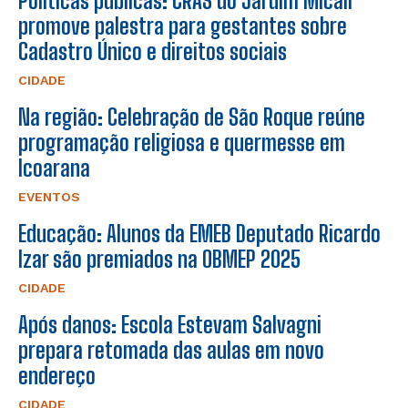
Políticas públicas: CRAS do Jardim Micali
promove palestra para gestantes sobre
Cadastro Único e direitos sociais
CIDADE
Na região: Celebração de São Roque reúne
programação religiosa e quermesse em
Icoarana
EVENTOS
Educação: Alunos da EMEB Deputado Ricardo
Izar são premiados na OBMEP 2025
CIDADE
Após danos: Escola Estevam Salvagni
prepara retomada das aulas em novo
endereço
CIDADE