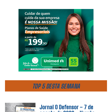
TOP 5 DESTA SEMANA
Jornal O Defensor – 7 de