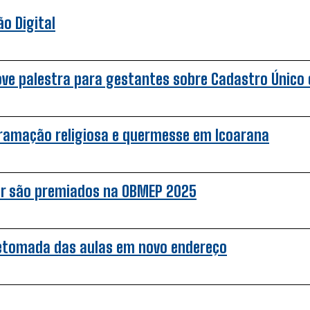
o Digital
ove palestra para gestantes sobre Cadastro Único e
gramação religiosa e quermesse em Icoarana
ar são premiados na OBMEP 2025
retomada das aulas em novo endereço