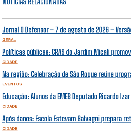
NOTÍCIAS RELACIONADAS
Jornal O Defensor – 7 de agosto de 2026 – Versão
GERAL
Políticas públicas: CRAS do Jardim Micali promov
CIDADE
Na região: Celebração de São Roque reúne prog
EVENTOS
Educação: Alunos da EMEB Deputado Ricardo Iza
CIDADE
Após danos: Escola Estevam Salvagni prepara r
CIDADE