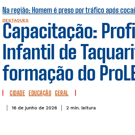
Na região: Homem é preso por tráfico após coca
DESTAQUES
Capacitação: Prof
Infantil de Taquar
formação do ProLE
CIDADE
EDUCAÇÃO
GERAL
leitura
2
min.
16 de junho de 2026