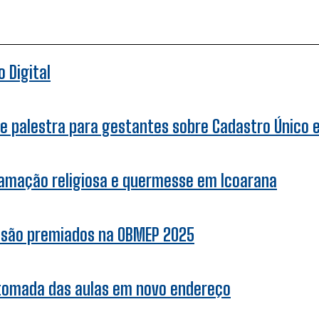
 Digital
e palestra para gestantes sobre Cadastro Único e 
ramação religiosa e quermesse em Icoarana
r são premiados na OBMEP 2025
etomada das aulas em novo endereço