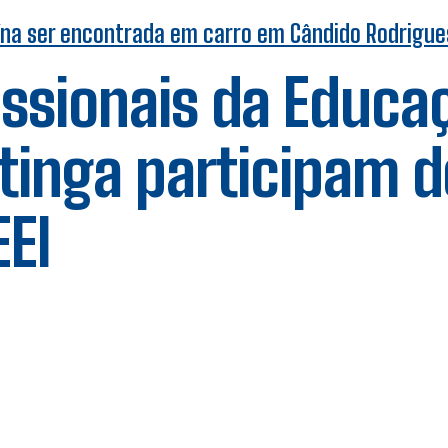
ína ser encontrada em carro em Cândido Rodrigue
issionais da Educa
itinga participam d
EI