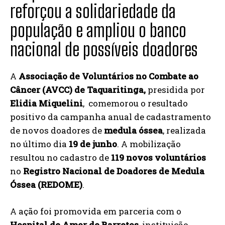
reforçou a solidariedade da
população e ampliou o banco
nacional de possíveis doadores
A
Associação de Voluntários no Combate ao
Câncer (AVCC) de Taquaritinga,
presidida por
Elidia Miquelini
, comemorou o resultado
positivo da campanha anual de cadastramento
de novos doadores de
medula óssea
, realizada
no último dia
19 de junho
. A mobilização
resultou no cadastro de
119 novos voluntários
no
Registro Nacional de Doadores de Medula
Óssea (REDOME)
.
A ação foi promovida em parceria com o
Hospital de Amor de Barretos
, instituição