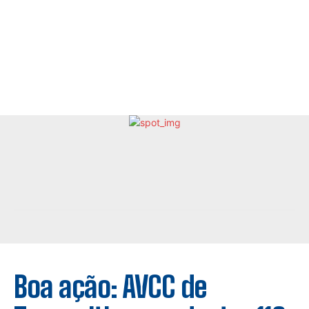
Boa ação: AVCC de