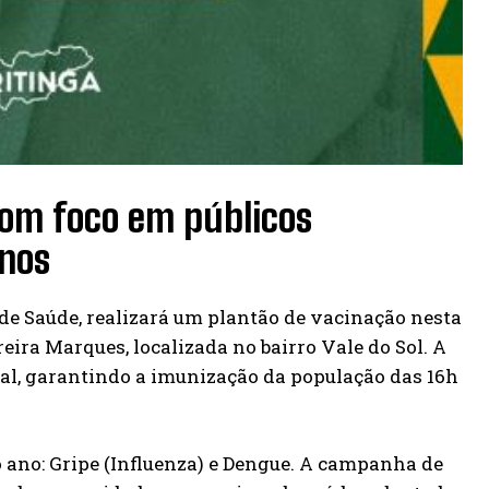
com foco em públicos
anos
 de Saúde, realizará um plantão de vacinação nesta
reira Marques, localizada no bairro Vale do Sol. A
al, garantindo a imunização da população das 16h
 ano: Gripe (Influenza) e Dengue. A campanha de