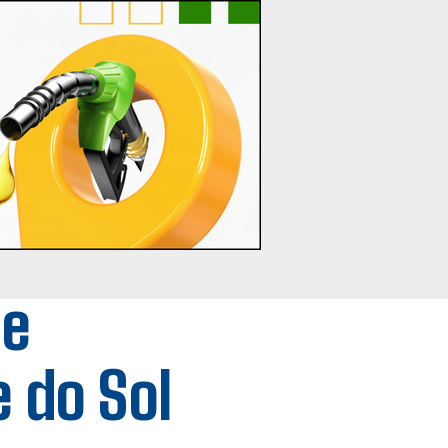
de
e do Sol