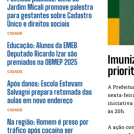
Jardim Micali promove palestra
para gestantes sobre Cadastro
Único e direitos sociais
CIDADE
Educação: Alunos da EMEB
Deputado Ricardo Izar são
Imuni
premiados na OBMEP 2025
priori
CIDADE
Após danos: Escola Estevam
A Prefeitu
Salvagni prepara retomada das
sexta-feir
aulas em novo endereço
iniciativa
CIDADE
às 20h.
Na região: Homem é preso por
A ação con
tráfico após cocaína ser