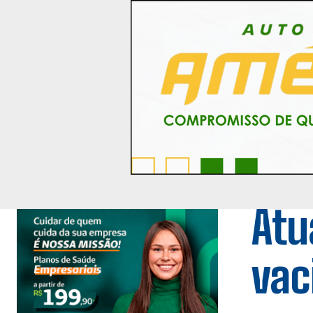
Atu
vac