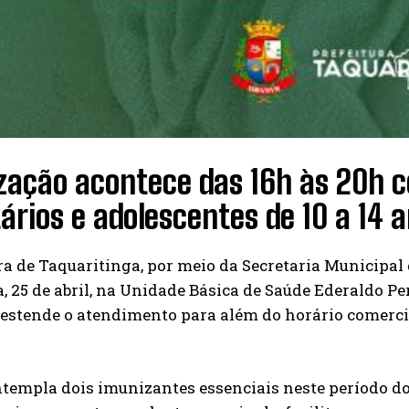
zação acontece das 16h às 20h 
tários e adolescentes de 10 a 14 
ra de Taquaritinga, por meio da Secretaria Municipal
a, 25 de abril, na Unidade Básica de Saúde Ederaldo Pe
 estende o atendimento para além do horário comerci
templa dois imunizantes essenciais neste período do