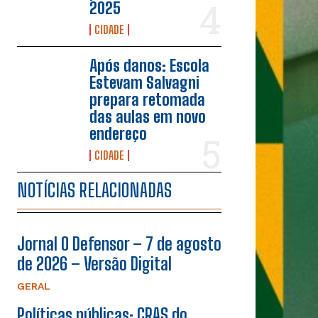
2025
CIDADE
Após danos: Escola
Estevam Salvagni
prepara retomada
das aulas em novo
endereço
CIDADE
NOTÍCIAS RELACIONADAS
Jornal O Defensor – 7 de agosto
de 2026 – Versão Digital
GERAL
Políticas públicas: CRAS do