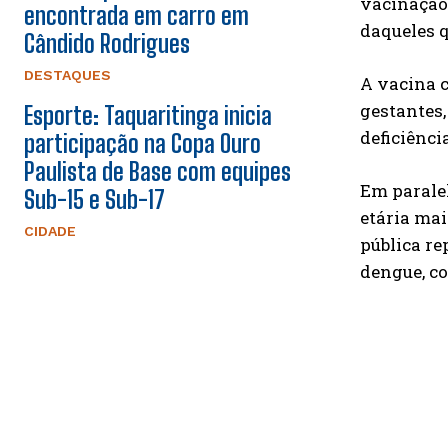
vacinação 
encontrada em carro em
daqueles 
Cândido Rodrigues
DESTAQUES
A vacina c
gestantes,
Esporte: Taquaritinga inicia
deficiênci
participação na Copa Ouro
Paulista de Base com equipes
Em paralel
Sub-15 e Sub-17
etária mai
CIDADE
pública r
dengue, c