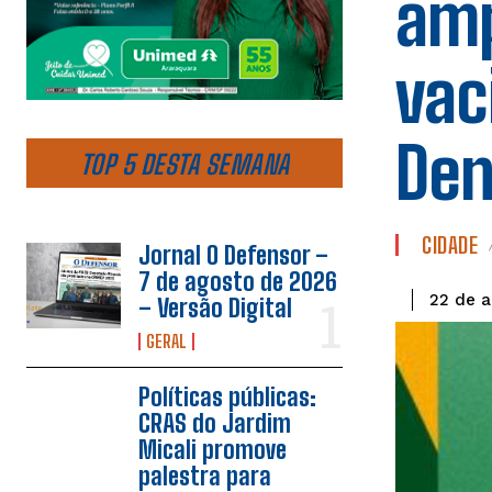
amp
vac
Den
TOP 5 DESTA SEMANA
CIDADE
Jornal O Defensor –
7 de agosto de 2026
22 de a
– Versão Digital
GERAL
Políticas públicas:
CRAS do Jardim
Micali promove
palestra para