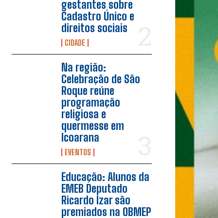
gestantes sobre
Cadastro Único e
direitos sociais
CIDADE
Na região:
Celebração de São
Roque reúne
programação
religiosa e
quermesse em
Icoarana
EVENTOS
Educação: Alunos da
EMEB Deputado
Ricardo Izar são
premiados na OBMEP