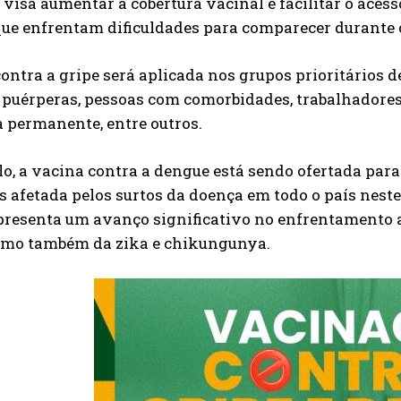
visa aumentar a cobertura vacinal e facilitar o aces
que enfrentam dificuldades para comparecer durante 
ontra a gripe será aplicada nos grupos prioritários de
 puérperas, pessoas com comorbidades, trabalhadores
a permanente, entre outros.
o, a vacina contra a dengue está sendo ofertada para 
s afetada pelos surtos da doença em todo o país neste
epresenta um avanço significativo no enfrentamento 
omo também da zika e chikungunya.