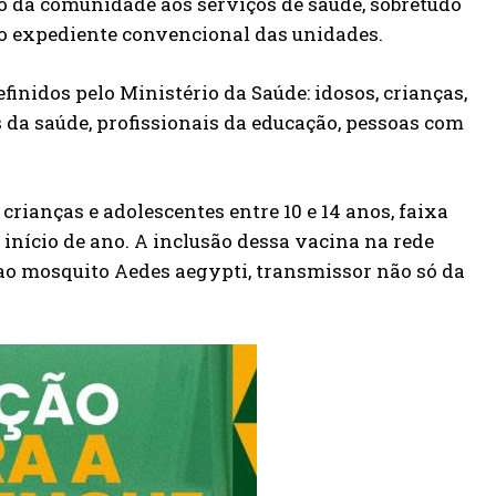
so da comunidade aos serviços de saúde, sobretudo
o expediente convencional das unidades.
finidos pelo Ministério da Saúde: idosos, crianças,
 da saúde, profissionais da educação, pessoas com
crianças e adolescentes entre 10 e 14 anos, faixa
 início de ano. A inclusão dessa vacina na rede
ao mosquito Aedes aegypti, transmissor não só da