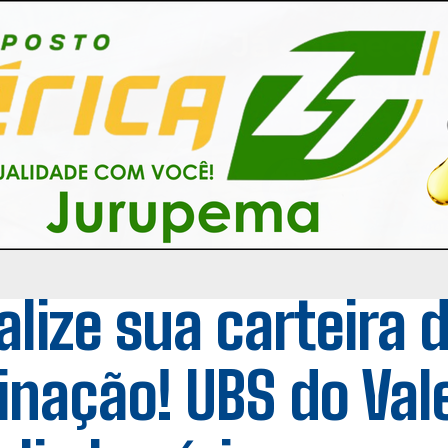
alize sua carteira 
inação! UBS do Val